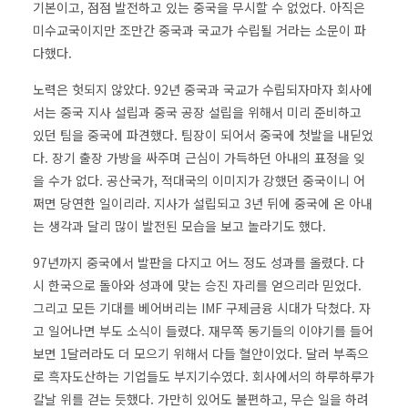
기본이고, 점점 발전하고 있는 중국을 무시할 수 없었다. 아직은
미수교국이지만 조만간 중국과 국교가 수립될 거라는 소문이 파
다했다.
노력은 헛되지 않았다. 92년 중국과 국교가 수립되자마자 회사에
서는 중국 지사 설립과 중국 공장 설립을 위해서 미리 준비하고
있던 팀을 중국에 파견했다. 팀장이 되어서 중국에 첫발을 내딛었
다. 장기 출장 가방을 싸주며 근심이 가득하던 아내의 표정을 잊
을 수가 없다. 공산국가, 적대국의 이미지가 강했던 중국이니 어
쩌면 당연한 일이리라. 지사가 설립되고 3년 뒤에 중국에 온 아내
는 생각과 달리 많이 발전된 모습을 보고 놀라기도 했다.
97년까지 중국에서 발판을 다지고 어느 정도 성과를 올렸다. 다
시 한국으로 돌아와 성과에 맞는 승진 자리를 얻으리라 믿었다.
그리고 모든 기대를 베어버리는 IMF 구제금융 시대가 닥쳤다. 자
고 일어나면 부도 소식이 들렸다. 재무쪽 동기들의 이야기를 들어
보면 1달러라도 더 모으기 위해서 다들 혈안이었다. 달러 부족으
로 흑자도산하는 기업들도 부지기수였다. 회사에서의 하루하루가
칼날 위를 걷는 듯했다. 가만히 있어도 불편하고, 무슨 일을 하려