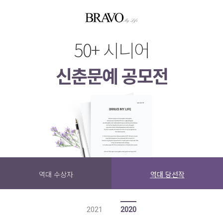
50+ 시니어
신춘문예 공모전
역대 수상자
역대 당선작
2021
2020