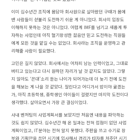
이미 십수년간 조직에 몸담아 회사원으로 살아왔던 구태가 몸에
밴 사람들이 섣불리 도전하기 쉬운 게 아니었다. 회사의 입장도
이해하지 못하는 것은 아니었다. 어렵게 IMF를 넘기고 새롭게 투
자하는 사업인데 아직 혈기왕성한 젊음만 믿고 도전하는 직원들
에게 모든 것을 맡길 수는 없었다. 회사라는 조직을 운영하고 관
리해줄 사람이 필요했다.
고민은 길지 않았다. 회사에서는 어차피 남는 인력이었고, 그대로
버티고 있는다고 다시 원하던 자리가 날 것 같지도 않았다. 그렇
지 않아도 ‘꼰대’소리 듣는 나이가 되어가는데 더 늦기 전에 도전
을 해보는 게 나을 것 같았다. 잘린다고 어디가서 밥이야 굶겠는
가, 아직 초등학생, 중학생인 아이들이 걸렸지만 마지막 도전이다
생각했다. 살아오면서 가장 큰 결심이었다.
사내 벤처팀의 사업계획서를 보았지만 처음엔 내용을 파악하는
것도 쉽지 않았다. 십수년간 해 온 일과는 전혀 접점이 없던 사업
계획이었고, IT분야는 전혀 알지 못했다. 주판을 쓰고 수기로 장
부와 기획안을 쓰던 시기에 입사해서 경리가 타자를 쳐주던 시기