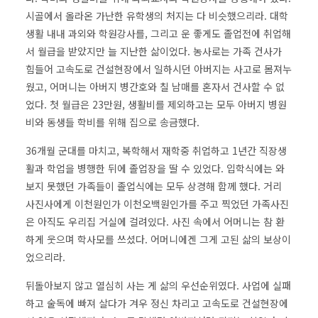
시골에서 올라온 가난한 유학생의 처지는 다 비슷했으리라. 대학
생활 내내 과외와 학원강사를, 그리고 운 좋게도 졸업전에 취업해
서 월급을 받았지만 늘 지난한 삶이었다. 농사로는 가족 건사가
힘들어 고속도로 건설현장에서 일하시던 아버지는 사고로 몸져누
웠고, 어머니는 아버지 병간호와 칠 남매를 혼자서 건사할 수 없
었다. 첫 월급은 23만원, 생활비를 제외하고는 모두 아버지 병원
비와 동생들 학비를 위해 집으로 송금했다.
36개월 군대를 마치고, 복학해서 재학중 취업하고 1년간 직장생
활과 학업을 병행한 뒤에 졸업장을 딸 수 있었다. 입학식에는 와
보지 못했던 가족들이 졸업식에는 모두 상경해 함께 했다. 거리
사진사에게 이천원인가 이천오백원인가를 주고 찍었던 가족사진
은 아직도 우리집 거실에 걸려있다. 사진 속에서 어머니는 참 환
하게 웃으며 학사모를 쓰셨다. 어머니에겐 그게 고된 삶의 보상이
었으리라.
뒤돌아보지 않고 열심히 사는 게 삶의 우선순위였다. 사업에 실패
하고 술독에 빠져 살다가 겨우 정신 차리고 고속도로 건설현장에