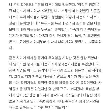
니 온갖 할이니나 쿠폰을 다루는데도 익숙했다. ‘아직은 청춘!’이
런 마인드가 아니었다. 40년전, 내가 스무살 때는 없었던 일들을
해보며 우리 아이들과 주변의 청년들이 어떻게 사는지 느껴보고
싶은 마음이었다. 패스트푸드점 복장과 편의점 조끼를 입은 나를
보며 아내와 아들들은 누구보다 좋아했다. 가족과 더 가까워지는
계기가 되기도 했다. 가족과 다시 하나가 되는 느낌, 참 오랜만에
받는 느낌이었고 이때부터가 다시 나의 제2의 황금기가 시작되었
다.
같은 시기에 퇴사한 동기와 무역업을 시작한 것은 한참 뒤였다.
다 잊어버린 중국어를 떠듬거리며 중국전자제품을 수입했다. 거
창한 사업도 아니고 동기와 나 두 사람 소소한 용돈벌이로 시작했
다. 그래도 저가 저품질 제품을 다량으로 떼다가 파는 일은 하지
않는다. 적정가격의 적정한 품질의 제품을 파는게 목적이었다. 사
업을 키울 생각은 없었지만 몇 년새 규모가 커져갔다. 욕심을 부
리지 말자, 한 걸음 물러서서 생각하자. 시작할 때의 다짐은 잊지
않고 지켜가고 있다. 주말 농장과 아내, 손주들과 함께할 시간은
빼두고 일하는 것이 가장 먼저이기도 하다.