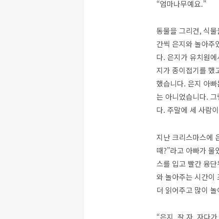
“엄마나무예요.”
동물을 그리건, 식물
간씩 은지와 놀아주
다. 은지가 유치원에
지가 종이접기를 했고
했습니다. 은지 아빠
는 아니었습니다. 그
다. 주말에 세 사람
지난 크리스마스에 은
때?”라고 아빠가 물
스를 입고 빨간 융단
와 놀아주는 시간이 
더 읽어주고 많이 
“은지, 잘 자. 자다