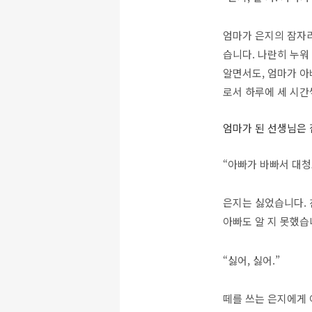
엄마가 은지의 잠자리
습니다. 나란히 누워
알면서도, 엄마가 아
로서 하루에 세 시간
엄마가 된 선생님은
“아빠가 바빠서 대청
은지는 싫었습니다. 
아빠도 알 지 못했습
“싫어, 싫어.”
떼를 쓰는 은지에게