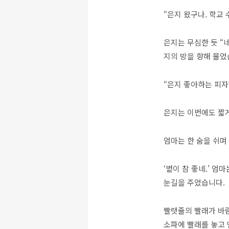
“은지 왔구나. 학교 
은지는 무심한 듯 “
지의 방을 향해 물었
“은지 좋아하는 피자
은지는 이번에도 짧게
엄마는 한 숨을 쉬며
‘볕이 참 좋네.’ 
눈길을 주었습니다.
빨랫줄의 빨래가 바
소파에 빨래를 놓고 