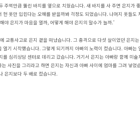
두 주먹만큼 뚫린 바지를 옆으로 치웠습니다. 새 바지를 사 주면 은지가 
 헌 옷만 입힌다는 오해를 받을까봐 걱정도 되었습니다. 나머지 옷들도
 해야 은지가 마음을 열까, 어떻게 해야 은지의 말수가 늘까.’
전에 교통사고로 은지 곁을 떠났습니다. 그 충격으로 다섯 살이었던 은지는
 열기 시작했습니다. 그렇게 되기까지 아빠의 노력이 컸습니다. 아빠는 
지를 심리상담 센터로 데리고 갔습니다. 거기서 은지는 아빠랑 함께 미술
는 사진을 그리라고 하면 은지는 자신과 아빠 사이에 엄마를 그려 넣었
나 은지보다 두 배로 컸습니다.