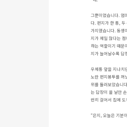
그뿐이었습니다. 엄마
다. 편지가 한 통,
가지였습니다. 동생이
지가 제일 많다는 점
하는 역할이기 때문이
지가 늘어날수록 답
우체통 앞을 지나치
노란 편지봉투를 꺼냈
위를 둘러보았습니다.
는 답장이 올 날만 
런히 걸어서 집에 도
“은지, 오늘은 기분이