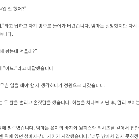
수업 잘 했어?”
네.”라고 답하고 자기 방으로 들어가 버렸습니다. 엄마는 실망했지만 다시
습니다.
해 놨는데 먹을래?”
 “아뇨.”라고 대답했습니다.
 무슨 일을 해야 할 지 생각하다가 정원으로 나갔습니다.
엄마는 두 팔을 벌리고 혼잣말을 했습니다. 하늘을 쳐다보고 난 후, 멀리 보
람에 펄럭였습니다. 엄마는 은지의 바지와 원피스와 티셔츠를 걷어서 집
맨 위에 있던 청바지부터 개키기 시작했습니다. ‘너무 낡아서 입지 못하겠