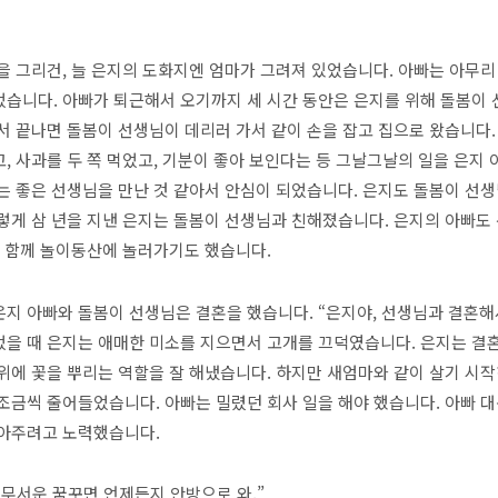
을 그리건, 늘 은지의 도화지엔 엄마가 그려져 있었습니다. 아빠는 아무리
었습니다. 아빠가 퇴근해서 오기까지 세 시간 동안은 은지를 위해 돌봄이
서 끝나면 돌봄이 선생님이 데리러 가서 같이 손을 잡고 집으로 왔습니다.
, 사과를 두 쪽 먹었고, 기분이 좋아 보인다는 등 그날그날의 일을 은지
는 좋은 선생님을 만난 것 같아서 안심이 되었습니다. 은지도 돌봄이 선
렇게 삼 년을 지낸 은지는 돌봄이 선생님과 친해졌습니다. 은지의 아빠
이 함께 놀이동산에 놀러가기도 했습니다.
지 아빠와 돌봄이 선생님은 결혼을 했습니다. “은지야, 선생님과 결혼해서
었을 때 은지는 애매한 미소를 지으면서 고개를 끄덕였습니다. 은지는 결혼
위에 꽃을 뿌리는 역할을 잘 해냈습니다. 하지만 새엄마와 같이 살기 시
조금씩 줄어들었습니다. 아빠는 밀렸던 회사 일을 해야 했습니다. 아빠 
놀아주려고 노력했습니다.
가 무서운 꿈꾸면 언제든지 안방으로 와.”