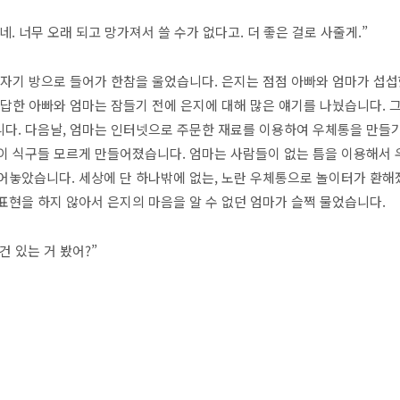
. 너무 오래 되고 망가져서 쓸 수가 없다고. 더 좋은 걸로 사줄게.”
 자기 방으로 들어가 한참을 울었습니다. 은지는 점점 아빠와 엄마가 섭섭
답답한 아빠와 엄마는 잠들기 전에 은지에 대해 많은 얘기를 나눴습니다. 
다. 다음날, 엄마는 인터넷으로 주문한 재료를 이용하여 우체통을 만들기
이 식구들 모르게 만들어졌습니다. 엄마는 사람들이 없는 틈을 이용해서
어놓았습니다. 세상에 단 하나밖에 없는, 노란 우체통으로 놀이터가 환해
표현을 하지 않아서 은지의 마음을 알 수 없던 엄마가 슬쩍 물었습니다.
건 있는 거 봤어?”