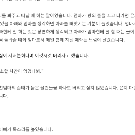
를 봐주고 떠날 때 하는 말이었습니다. 엄마가 방의 불을 끄고 나가면 
 있을 아빠와 엄마를 생각하면 아빠를 빼앗기는 기분이 들었습니다. 엄마
빠한테 잘 하는 것은 당연하게 생각되고 아빠가 엄마한테 잘 할 때는 골이
씩 돌봐줄 때와 엄마로서 매일 함께 지낼 때와는 느낌이 달랐습니다.
 집이 지저분하다며 이것저것 버리자고 했습니다.
소할 시간이 없었나봐.”
친엄마의 손때가 묻은 물건들을 하나도 버리고 싶지 않았습니다. 은지 마
니다.
 아빠가 목소리를 높였습니다.