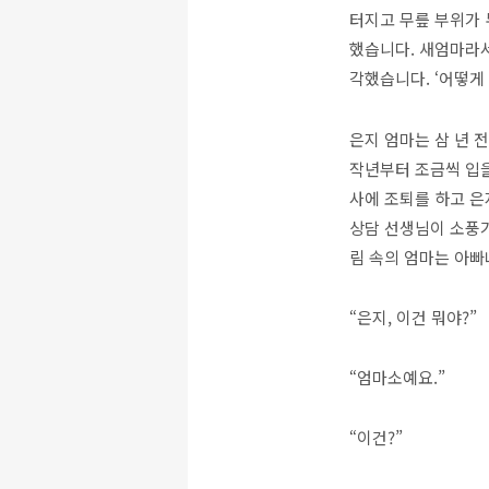
터지고 무릎 부위가 
했습니다. 새엄마라서
각했습니다. ‘어떻게
은지 엄마는 삼 년 
작년부터 조금씩 입을
사에 조퇴를 하고 은
상담 선생님이 소풍가
림 속의 엄마는 아빠
“은지, 이건 뭐야?”
“엄마소예요.”
“이건?”