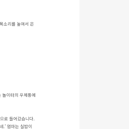
 목소리를 높여서 은
이는 놀이터의 우체통에
안으로 들어갔습니다.
네.’ 엄마는 실밥이