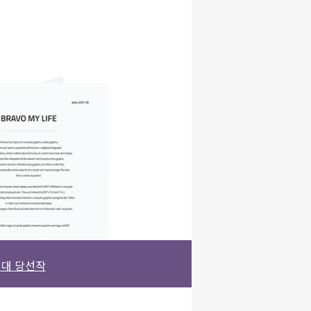
대 당선작