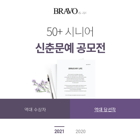
50+ 시니어
신춘문예 공모전
역대 수상자
역대 당선작
2021
2020