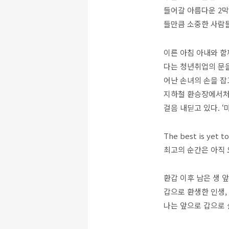
들어갈 아름다운 2막
들만큼 소중한 사람들
이른 아침 아내와 함
다는 청년취업의 문을
어난 손녀의 손을 잡
지하철 환승장에서처
걸음 내딛고 있다. ‘
The best is yet t
최고의 순간은 아직 
환갑 이후 남은 생 
갑으로 환생한 인생,
나는 앞으로 갑으로 