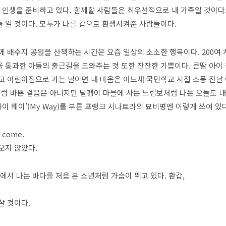
 인생을 준비하고 있다. 함께할 사람들은 최우선적으로 내 가족일 것이다
 일 것이다. 모두가 나를 갑으로 환생시켜준 사람들이다.
께 배수지 공원을 산책하는 시간은 요즘 일상의 소소한 행복이다. 200여 
 통과한 아들의 출근길을 도와주는 것 또한 잔잔한 기쁨이다. 큰딸 아이 
고 어린이집으로 가는 날이면 내 마음은 어느새 국민학교 시절 소풍 전날 
럼 바쁜 걸음은 아니지만 달팽이 마을에 사는 느림보처럼 나는 오늘도 내
마이 웨이’(My Way)를 부른 프랭크 시나트라의 묘비명엔 이렇게 쓰여 있
o come.
오지 않았다.
앞에서 나는 바다를 처음 본 소년처럼 가슴이 뛰고 있다. 환갑,
살 것이다.