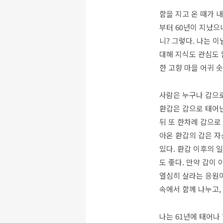
함을 지고 온 때가 내
부터 60년이 지났으
니? 그렇다. 나는 
대해 지식도 관심도 
한 고향 마을 어귀 
사람은 누구나 갑으로
환갑은 갑으로 태어난
뒤 또 한차례 갑으로
아온 환갑의 갑은 자
있다. 환갑 이후의 
도 좋다. 만약 갑이
열심히 살라는 응원이
속에서 함께 나누고,
나는 61년에 태어나