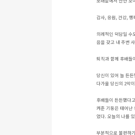
모래밭에서 만난 오아
감사, 응원, 건강, 행
의례적인 덕담일 수도
음을 갖고 내 주변 
퇴직과 함께 후배들이
당신이 있어 늘 든든
다가올 당신의 2막
후배들이 든든했다고 
켜준 기둥은 태어난 
었다. 오늘의 나를 
부분적으로 불편하기도