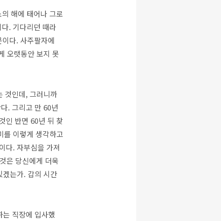
소의 해에 태어나 그로
이다. 기다리던 때라
문이다. 사주팔자에
게 오랫동안 보지 못
는 것인데, 그러니까
. 그리고 만 60년
인 반면 60년 뒤 찾
의미를 이렇게 생각하고
이다. 자부심을 가져
그것은 당신에게 더욱
있겠는가. 갑의 시간
하는 직장에 입사했