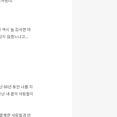
요약된다.
 역시 늘 감사한 마
지 않겠느냐고...
 60년 동안 나를 지
만난 내 곁의 사람들이
 함께한 사람들과 만