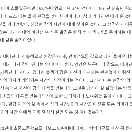
 나이 스물일곱이던 1987년이었으니까 34년 전이다. 1961년 신축년 흰
니, 비로소 나는 올해 환갑을 맞이한 것이다. 마침내 기다리던 때가 온 것
이날을 기다려왔다. 진정한 갑의 시간이 내게 찾아온 것이라고 생각하기 때
없는 내게 아내의 비단첩 속 사주 발견은 퇴직 후 인생 2막을 준비하는 내
솟대 같은 발견이었다.
 태어난다. 산술적으로 환갑은 61세, 언어적으론 갑으로 다시 돌아온다
 내가 다시 갑이 된다는 의미이다. 맞다. 인간은 누구나 다 갑으로 태어난다
 거듭난다. 차이가 있다면 출생의 갑은 자신의 의지와는 관계없이 이뤄진 것
신의 의지가 개입되는 시간의 시작이라는 점이다. 그래서 나는 환갑의 
일상 속에서 자신이 갑의 대접을 받는다면 그것은 당신이 잘 살았다는 반증
 아닌 을의 대우를 받는다면? 이 또한 슬퍼하거나 노여워할 일이 아니다. 
다. 환갑 이후의 삶 속에서 갑의 시간, 을의 시간을 따진들 무슨 의미가 
 을의 시간 속에서 더욱 열심히 살면 되는 것 아니겠는가?
 70년대 초중고등학교를 다녔고 80년대에 대학과 병역의무를 마친 뒤 원