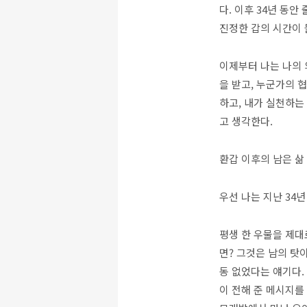
다. 이후 34년 동
진정한 갑의 시간이 
이제부터 나는 나의 
을 받고, 누군가의 
하고, 내가 실천하는
고 생각한다.
환갑 이후의 남은 삶
우선 나는 지난 34년
평생 한 우물을 제대
면? 그것은 남의 탓이
동 없었다는 얘기다.
이 전해 준 메시지를