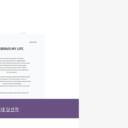
대 당선작