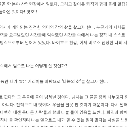
안 줄곧 한 분야 산업현장에서 일했다. 그리고 찾아온 퇴직과 함께 올해 환갑
돌아온 것이다! 얏호!!
의지가 개입되는 진정한 의미의 갑의 삶을 살고자 한다. 누군가의 지시를 
협력을 요구받았던 시간들에 익숙했던 시간들 속에서 나는 정작 내 스스로 
 방식으로부터 멀어져 있었다. 바야흐로 환갑, 이제 비로소 진정한 나의 
 속에서 앞으로 나는 어떻게 살 것인가?
 동안 내가 쌓은 커리어를 바탕으로 ‘나눔의 삶’을 살고자 한다.
로 팟다면 그 우물에 물이 넘쳐날 것이다. 넘치는 그 물을 함께 나누고자 
 아니다. 전적으로 내 탓이다. 우물을 잘못 판 것이기 때문이다. 다시 말해
 다행히 내겐 목마른 사람들과 함께 나눌 물이 있음을 느낀다. 퇴직과 함
 하나 둘 확인하며 나는 앞으로도 내가 할 수 있는 일이 많다는 사실을 느