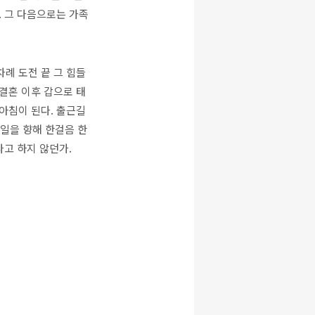
. 그 다음으로는 가족
차례 도전 끝 그 힘들
결혼 이후 갑으로 태
아침이 된다. 출근길
일을 향해 한걸음 한
다고 하지 않던가.