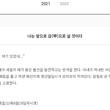
2021
2020
나는 앞으로 갑(甲)으로 살 것이다
여기 있었네...”
가 세월의 때가 묻은 물건을 발견하고는 반색을 한다. 아내가 꺼내든 비
매듭을 풀고 꺼낸 화선지에 생년월일시가 또박또박 적혀있다. 달필로 쓴
을 소환한다.
生(신축8월19일자시생)