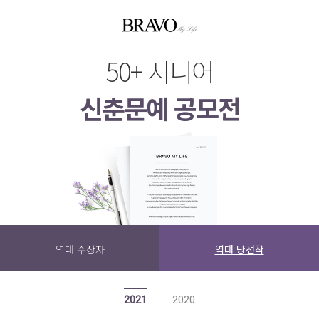
50+ 시니어
신춘문예 공모전
역대 수상자
역대 당선작
2021
2020