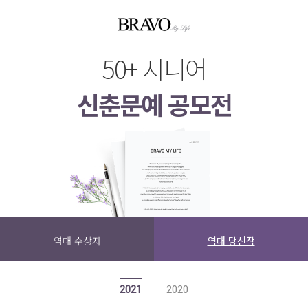
50+ 시니어
신춘문예 공모전
역대 수상자
역대 당선작
2021
2020